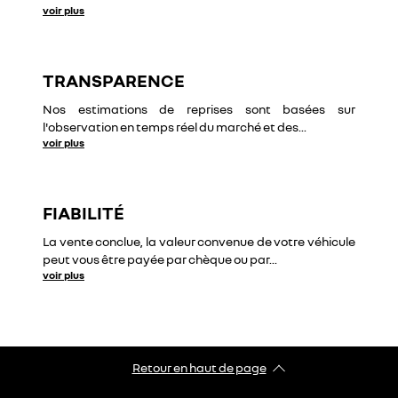
voir plus
TRANSPARENCE
Nos estimations de reprises sont basées sur
l'observation en temps réel du marché et des
...
voir plus
FIABILITÉ
La vente conclue, la valeur convenue de votre véhicule
peut vous être payée par chèque ou par
...
voir plus
Retour en haut de page