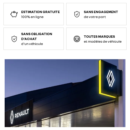
ESTIMATION GRATUITE
SANS ENGAGEMENT
100% en ligne
de votre part
SANS OBLIGATION
TOUTES MARQUES
D'ACHAT
et modèles de véhicule
d'un véhicule